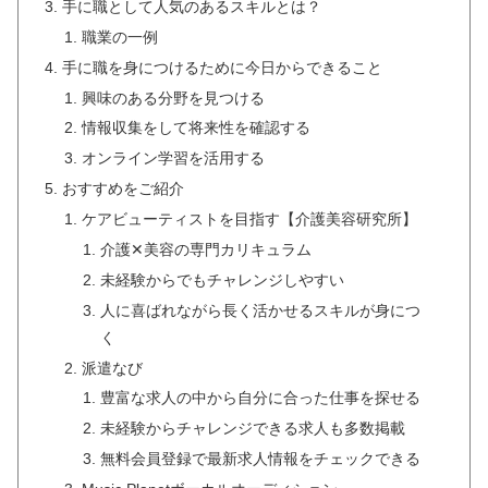
手に職として人気のあるスキルとは？
職業の一例
手に職を身につけるために今日からできること
興味のある分野を見つける
情報収集をして将来性を確認する
オンライン学習を活用する
おすすめをご紹介
ケアビューティストを目指す【介護美容研究所】
介護✕美容の専門カリキュラム
未経験からでもチャレンジしやすい
人に喜ばれながら長く活かせるスキルが身につ
く
派遣なび
豊富な求人の中から自分に合った仕事を探せる
未経験からチャレンジできる求人も多数掲載
無料会員登録で最新求人情報をチェックできる