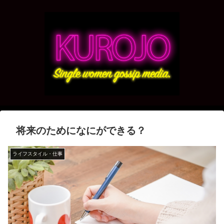
将来のためになにができる？
ライフスタイル・仕事