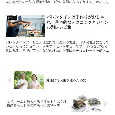
んなあなたの一途な愛情が時には彼の重荷になってうまくいかないこ
とも。 失敗を繰り返すたびに自信を失って...
バレンタインは手作りがおしゃ
イベント
れ！基本的なテクニックとジャン
ル別レシピ集
バレンタインデーと言えば世間では恋人や友達、日頃お世話になって
いる人たちにチョコレートをプレゼントする日です。 職場などで大
量に配る、料理が苦手、などの理由から市販のチョコレートを購入さ
れる方もいるとは思いますが、やはり手間をかけて...
健康的な人生を送るために
マイホームを購入するメリットとは？理
想の暮らしを実現するための第一歩