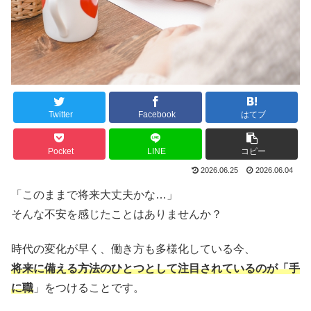
Twitter
Facebook
はてブ
Pocket
LINE
コピー
2026.06.25
2026.06.04
「このままで将来大丈夫かな…」
そんな不安を感じたことはありませんか？
時代の変化が早く、働き方も多様化している今、
将来に備える方法のひとつとして注目されているのが「手
に職
」をつけることです。