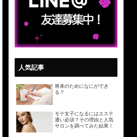
人気記事
将来のためになにができ
る？
モテ女子になるにはエステ
通い必須？その理由と人気
サロンを調べてみた結果！