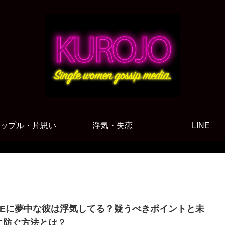
ップル・片思い
浮気・失恋
LINE
INEに夢中な彼は浮気してる？疑うべきポイントと未
に防ぐ方法とは？