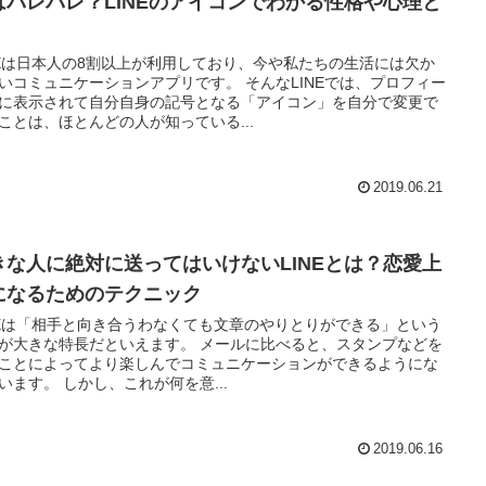
はバレバレ？LINEのアイコンでわかる性格や心理と
NEは日本人の8割以上が利用しており、今や私たちの生活には欠か
コミュニケーションアプリです。 そんなLINEでは、プロフィー
に表示されて自分自身の記号となる「アイコン」を自分で変更で
ことは、ほとんどの人が知っている...
2019.06.21
きな人に絶対に送ってはいけないLINEとは？恋愛上
になるためのテクニック
NEは「相手と向き合うわなくても文章のやりとりができる」という
きな特長だといえます。 メールに比べると、スタンプなどを
ことによってより楽しんでコミュニケーションができるようにな
っています。 しかし、これが何を意...
2019.06.16