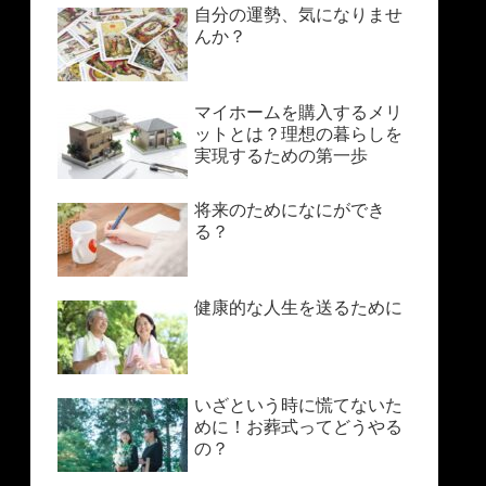
自分の運勢、気になりませ
んか？
マイホームを購入するメリ
ットとは？理想の暮らしを
実現するための第一歩
将来のためになにができ
る？
健康的な人生を送るために
いざという時に慌てないた
めに！お葬式ってどうやる
の？