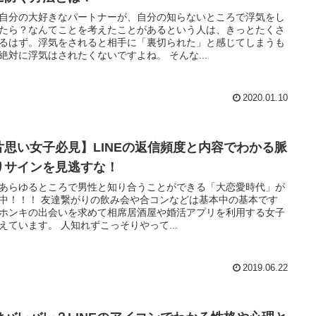
自分の大好きなパートナーが、自分の知らないところで浮気をし
たら？なんてことを考えたことがあるという人は、きっとたくさ
るはず。浮気をされると相手に「裏切られた」と感じてしまうも
の。絶対に浮気はされたくないですよね。 そんな...
2020.01.10
片思い女子必見】LINEの返信頻度と内容でわかる脈
りサインを見逃すな！
あらゆるところで男性と知り合うことができる「大恋愛時代」が
がりの飲み会や合コンなどは基本中の基本です
ホンキの出会いを求めて相席居酒屋や婚活アプリを利用する女子
も増えています。 人知れずこっそりやって...
2019.06.22